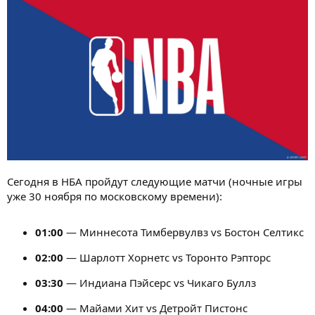
Сегодня в НБА пройдут следующие матчи (ночные игры
уже 30 ноября по московскому времени):
01:00
— Миннесота Тимбервулвз vs Бостон Селтикс
02:00
— Шарлотт Хорнетс vs Торонто Рэпторс
03:30
— Индиана Пэйсерс vs Чикаго Буллз
04:00
— Майами Хит vs Детройт Пистонс