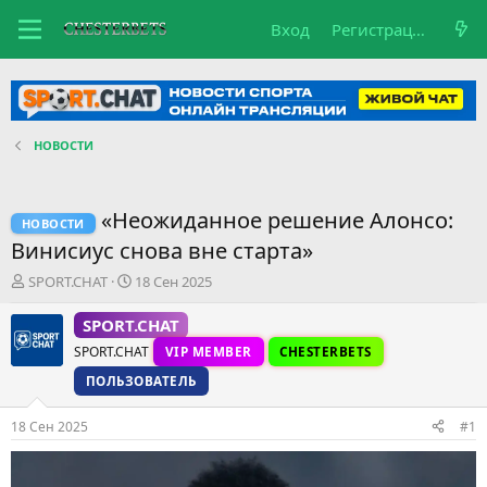
Вход
Регистрация
НОВОСТИ
«Неожиданное решение Алонсо:
НОВОСТИ
Винисиус снова вне старта»
А
Д
SPORT.CHAT
18 Сен 2025
в
а
т
т
SPORT.CHAT
о
а
SPORT.CHAT
VIP MEMBER
CHESTERBETS
р
н
т
а
ПОЛЬЗОВАТЕЛЬ
е
ч
м
а
18 Сен 2025
#1
ы
л
а