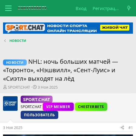
Вход
Регистрация
НОВОСТИ
NHL: ночь больших матчей —
НОВОСТИ
«Торонто», «Нэшвилл», «Сент-Луис» и
«Сиэтл» выходят на лёд
А
Д
SPORT.CHAT
3 Ноя 2025
в
а
т
т
SPORT.CHAT
о
а
SPORT.CHAT
VIP MEMBER
CHESTERBETS
р
н
т
а
ПОЛЬЗОВАТЕЛЬ
е
ч
м
а
3 Ноя 2025
#1
ы
л
а