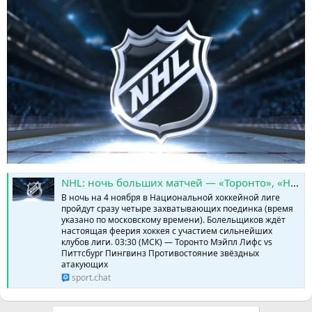
NHL: ночь больших матчей — «Торонто», «Нэшвилл», «Сент-Луис» и «Сиэтл» выходят на лёд » SPORTCHAT - Новости спорта | Футбол | Онлайн трансляции | Чат | Результаты матчей | Спорт | Прогнозы на спорт
В ночь на 4 ноября в Национальной хоккейной лиге
пройдут сразу четыре захватывающих поединка (время
указано по московскому времени). Болельщиков ждёт
настоящая феерия хоккея с участием сильнейших
клубов лиги. 03:30 (МСК) — Торонто Мэйпл Лифс vs
Питтсбург Пингвинз Противостояние звёздных
атакующих
sport.chat