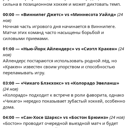
сильна в позиционном хоккее и может диктовать темп.
00:00 — «Виннипег Джетс» vs «Миннесота Уайлд»
(24
ноя)
Ночная часть игрового дня начинается в Виннипеге.
Матчи этих команд часто насыщены борьбой и
силовыми приемами.
01:00 — «Нью-Йорк Айлендерс» vs «Сиэтл Кракен»
(24
ноя)
Айлендерс постараются использовать родной лёд, но
«Кракен» известен своим упорством и способностью
переламывать игру.
03:00 — «Чикаго Блэкхокс» vs «Колорадо Эвеланш»
(24 ноя)
«Колорадо» подходит к встрече в роли фаворита, однако
«Чикаго» нередко показывает зубастый хоккей, особенно
дома.
04:00 — «Сан-Хосе Шаркс» vs «Бостон Брюинз»
(24 ноя)
«Бостон» проводит очередной выездной матч и будет