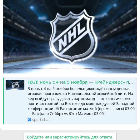
НХЛ: ночь с 4 на 5 ноября — «Рейнджерс» против «Харрикейнз», «Эдмонтон» в гостях у «Далласа» » SPORTCHAT - Новости спорта | Футбол | Онлайн трансляции | Чат | Результаты матчей | Спорт | Прогнозы на спорт
В ночь с 4 на 5 ноября болельщиков ждёт насыщенная
игровая программа в Национальной хоккейной лиге. На
лед выйдут сразу десять пар команд — от классических
противостояний на Востоке до мощных дуэлей Западной
конференции. 📅 Расписание матчей (время — мск) 03:00
— Баффало Сейбрз vs Юта Маммот 03:00 —
sport.chat
Войдите или зарегистрируйтесь для ответа.