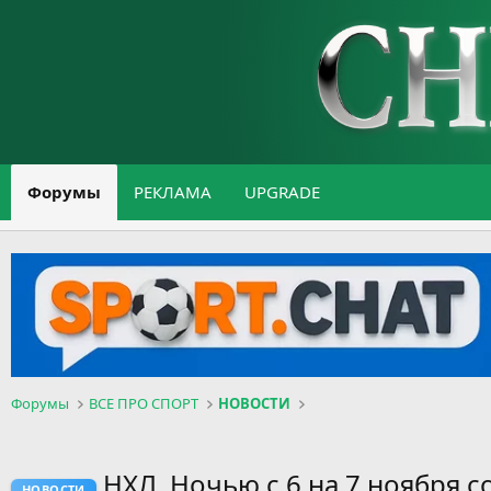
Форумы
РЕКЛАМА
UPGRADE
Форумы
ВСЕ ПРО СПОРТ
НОВОСТИ
НХЛ. Ночью с 6 на 7 ноября 
НОВОСТИ