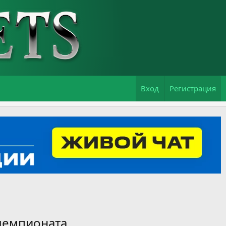
Вход
Регистрация
 чемпионата