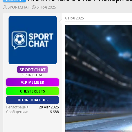
А
Д
SPORT.CHAT
6 Ноя 2025
в
а
т
т
6 Ноя 2025
о
а
р
н
т
а
е
ч
м
а
ы
л
а
SPORT.CHAT
SPORT.CHAT
VIP MEMBER
CHESTERBETS
ПОЛЬЗОВАТЕЛЬ
Регистрация
29 Авг 2025
Сообщения
6 688