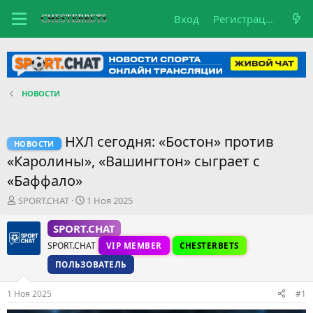
Вход
Регистрация
НОВОСТИ
НХЛ сегодня: «Бостон» против
НОВОСТИ
«Каролины», «Вашингтон» сыграет с
«Баффало»
А
Д
SPORT.CHAT
1 Ноя 2025
в
а
т
т
SPORT.CHAT
о
а
SPORT.CHAT
VIP MEMBER
CHESTERBETS
р
н
т
а
ПОЛЬЗОВАТЕЛЬ
е
ч
м
а
1 Ноя 2025
#1
ы
л
а