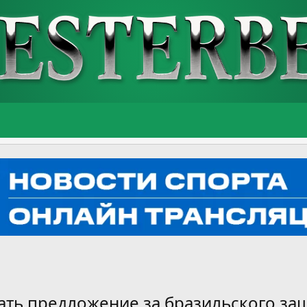
ать предложение за бразильского за