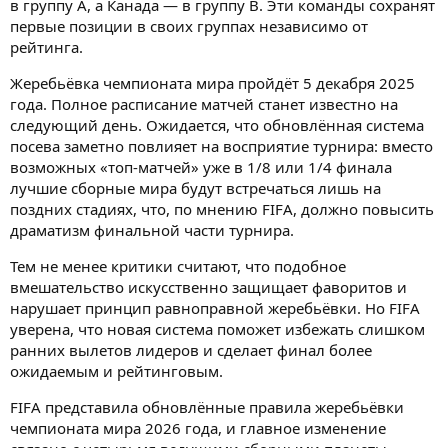
в группу A, а Канада — в группу B. Эти команды сохранят
первые позиции в своих группах независимо от
рейтинга.
Жеребьёвка чемпионата мира пройдёт 5 декабря 2025
года. Полное расписание матчей станет известно на
следующий день. Ожидается, что обновлённая система
посева заметно повлияет на восприятие турнира: вместо
возможных «топ-матчей» уже в 1/8 или 1/4 финала
лучшие сборные мира будут встречаться лишь на
поздних стадиях, что, по мнению FIFA, должно повысить
драматизм финальной части турнира.
Тем не менее критики считают, что подобное
вмешательство искусственно защищает фаворитов и
нарушает принцип равноправной жеребьёвки. Но FIFA
уверена, что новая система поможет избежать слишком
ранних вылетов лидеров и сделает финал более
ожидаемым и рейтинговым.
FIFA представила обновлённые правила жеребьёвки
чемпионата мира 2026 года, и главное изменение