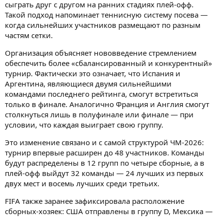
сыграть друг с другом на ранних стадиях плей-офф.
Такой подход напоминает теннисную систему посева —
когда сильнейших участников размещают по разным
частям сетки.
Организация объясняет нововведение стремлением
обеспечить более «сбалансированный и конкурентный»
турнир. Фактически это означает, что Испания и
Аргентина, являющиеся двумя сильнейшими
командами последнего рейтинга, смогут встретиться
только в финале. Аналогично Франция и Англия смогут
столкнуться лишь в полуфинале или финале — при
условии, что каждая выиграет свою группу.
Это изменение связано и с самой структурой ЧМ-2026:
турнир впервые расширен до 48 участников. Команды
будут распределены в 12 групп по четыре сборные, а в
плей-офф выйдут 32 команды — 24 лучших из первых
двух мест и восемь лучших среди третьих.
FIFA также заранее зафиксировала расположение
сборных-хозяек: США отправлены в группу D, Мексика —