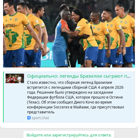
Официально: легенды Бразилии сыграют против легенд США в апреле 2026 года » SPORTCHAT - Новости спорта | Футбол | Онлайн трансляции | Чат | Результаты матчей | Спорт | Прогнозы на спорт
Стало известно, что сборная легенд Бразилии
встретится с легендами сборной США 4 апреля 2026
года. Решение было утверждено на заседании
Федерации футбола США, которое прошло в Остине
(Техас). Об этом сообщил Диего Кочо во время
конференции Soccerex в Майами, где присутствовал
представитель
sport.chat
Войдите или зарегистрируйтесь для ответа.