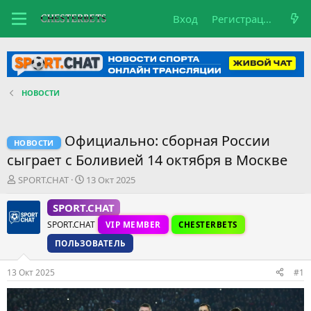
Вход
Регистрация
НОВОСТИ
Официально: сборная России
НОВОСТИ
сыграет с Боливией 14 октября в Москве
А
Д
SPORT.CHAT
13 Окт 2025
в
а
т
т
SPORT.CHAT
о
а
SPORT.CHAT
VIP MEMBER
CHESTERBETS
р
н
т
а
ПОЛЬЗОВАТЕЛЬ
е
ч
м
а
13 Окт 2025
#1
ы
л
а