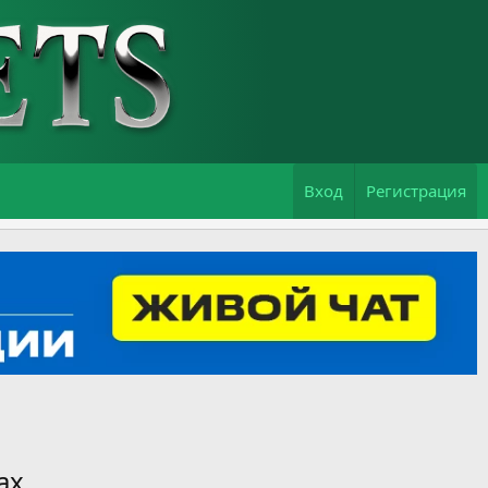
Вход
Регистрация
ах