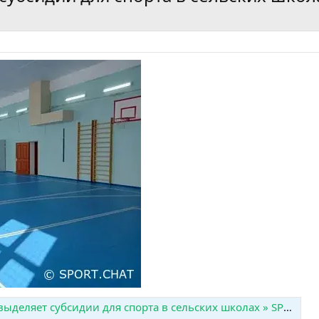
в сельских школах » SPORTCHAT - Новости спорта | Футбол | Онлайн трансляции | Чат | Результаты матчей | Спорт | Прогнозы на спорт