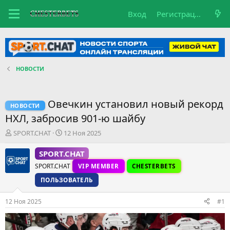
Вход
Регистрация
НОВОСТИ
Овечкин установил новый рекорд
НОВОСТИ
НХЛ, забросив 901-ю шайбу
А
Д
SPORT.CHAT
12 Ноя 2025
в
а
т
т
SPORT.CHAT
о
а
SPORT.CHAT
VIP MEMBER
CHESTERBETS
р
н
т
а
ПОЛЬЗОВАТЕЛЬ
е
ч
м
а
12 Ноя 2025
#1
ы
л
а