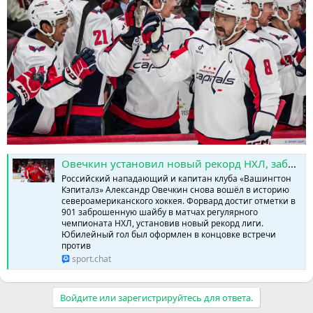
Овечкин установил новый рекорд НХЛ, забросив 901-ю шайбу » SPORTCHAT - Новости спорта | Футбол | Онлайн трансляции | Чат | Результаты матчей | Спорт | Прогнозы на спорт
Российский нападающий и капитан клуба «Вашингтон
Кэпиталз» Александр Овечкин снова вошёл в историю
североамериканского хоккея. Форвард достиг отметки в
901 заброшенную шайбу в матчах регулярного
чемпионата НХЛ, установив новый рекорд лиги.
Юбилейный гол был оформлен в концовке встречи
против
sport.chat
Войдите или зарегистрируйтесь для ответа.