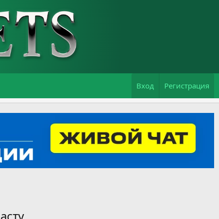
Вход
Регистрация
асту