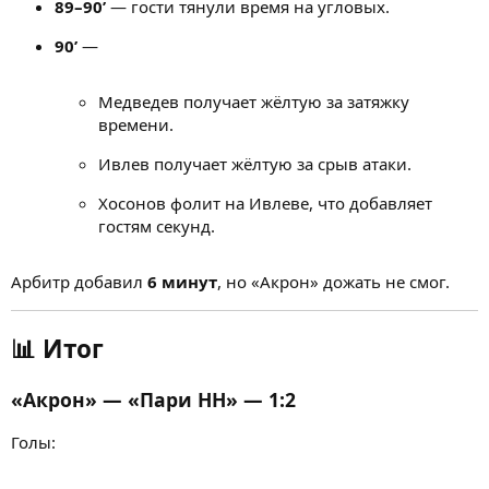
89–90’
— гости тянули время на угловых.
90’
—
Медведев получает жёлтую за затяжку
времени.
Ивлев получает жёлтую за срыв атаки.
Хосонов фолит на Ивлеве, что добавляет
гостям секунд.
Арбитр добавил
6 минут
, но «Акрон» дожать не смог.
📊 Итог
«Акрон» — «Пари НН» — 1:2
Голы: