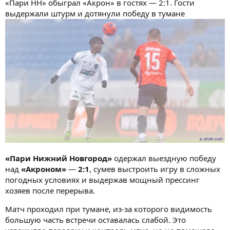
«Пари НН» обыграл «Акрон» в гостях — 2:1. Гости
выдержали штурм и дотянули победу в тумане
«Пари Нижний Новгород»
одержал выездную победу
над
«Акроном»
—
2:1
, сумев выстроить игру в сложных
погодных условиях и выдержав мощный прессинг
хозяев после перерыва.
Матч проходил при тумане, из-за которого видимость
большую часть встречи оставалась слабой. Это