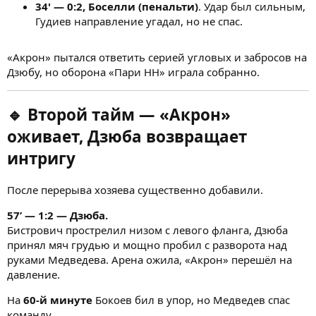
34' — 0:2, Боселли (пенальти)
. Удар был сильным,
Гудиев направление угадал, но не спас.
«Акрон» пытался ответить серией угловых и забросов на
Дзюбу, но оборона «Пари НН» играла собранно.
🔹 Второй тайм — «Акрон»
оживает, Дзюба возвращает
интригу
После перерыва хозяева существенно добавили.
57’ — 1:2 — Дзюба.
Бистрович прострелил низом с левого фланга, Дзюба
принял мяч грудью и мощно пробил с разворота над
руками Медведева. Арена ожила, «Акрон» перешёл на
давление.
На
60-й минуте
Бокоев бил в упор, но Медведев спас
команду.