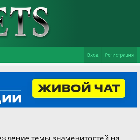
Вход
Регистрация
уждение темы знаменитостей на