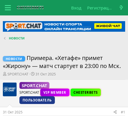
Вход
Регистрация
НОВОСТИ
Примера. «Хетафе» примет
НОВОСТИ
«Жирону» — матч стартует в 23:00 по Мск.
А
Д
SPORT.CHAT
31 Окт 2025
в
а
т
т
SPORT.CHAT
о
а
SPORT.CHAT
VIP MEMBER
CHESTERBETS
р
н
т
а
ПОЛЬЗОВАТЕЛЬ
е
ч
м
а
31 Окт 2025
#1
ы
л
а