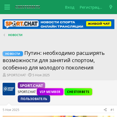
Вход
Регистрация
НОВОСТИ
Путин: необходимо расширять
НОВОСТИ
возможности для занятий спортом,
особенно для молодого поколения
А
Д
SPORT.CHAT
5 Ноя 2025
в
а
т
т
SPORT.CHAT
о
а
SPORT.CHAT
VIP MEMBER
CHESTERBETS
р
н
т
а
ПОЛЬЗОВАТЕЛЬ
е
ч
м
а
5 Ноя 2025
#1
ы
л
а