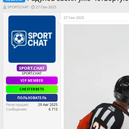
А
Д
SPORT.CHAT
27 Сен 2025
в
а
т
т
27 Сен 2025
о
а
р
н
т
а
е
ч
м
а
ы
л
а
SPORT.CHAT
SPORT.CHAT
VIP MEMBER
CHESTERBETS
ПОЛЬЗОВАТЕЛЬ
Регистрация
29 Авг 2025
Сообщения
6 715