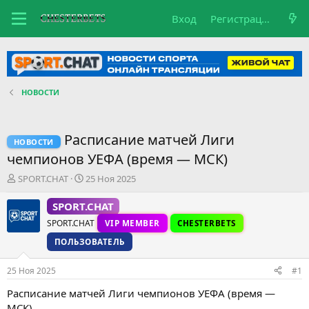
Вход
Регистрация
НОВОСТИ
Расписание матчей Лиги
НОВОСТИ
чемпионов УЕФА (время — МСК)
А
Д
SPORT.CHAT
25 Ноя 2025
в
а
т
т
SPORT.CHAT
о
а
SPORT.CHAT
VIP MEMBER
CHESTERBETS
р
н
т
а
ПОЛЬЗОВАТЕЛЬ
е
ч
м
а
25 Ноя 2025
#1
ы
л
а
Расписание матчей Лиги чемпионов УЕФА (время —
МСК)