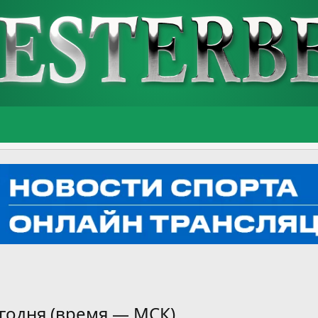
годня (время — МСК)