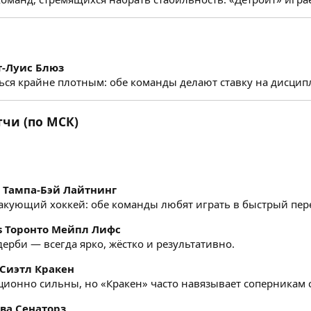
т-Луис Блюз
ься крайне плотным: обе команды делают ставку на дисцип
чи (по МСК)
 Тампа-Бэй Лайтнинг
такующий хоккей: обе команды любят играть в быстрый пер
s Торонто Мейпл Лифс
дерби — всегда ярко, жёстко и результативно.
 Сиэтл Кракен
ионно сильны, но «Кракен» часто навязывает соперникам с
ава Сенаторз