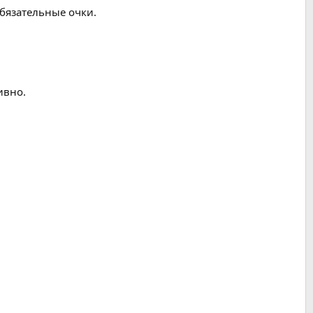
обязательные очки.
ивно.