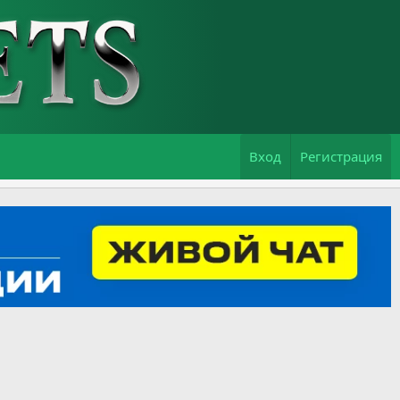
Вход
Регистрация