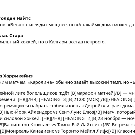
Голден Найтс
ов. «Вегас» выглядит мощнее, но «Анахайм» дома может да
лас Старз
бильный хоккей, но в Калгари всегда непросто.
а Харрикейнз
ким матчем. «Каролина» обычно задаёт высокий темп, но «
ейной лиге болельщиков ждёт [B]марафон матчей[/B] — мно
емени. [HR][/HR] [HEADING=3][B]21:00 (МСК)[/B][/HEADING] 
стремящихся набрать стабильность. «Детройт» играет дома,
 [B]Нью-Йорк Айлендерс vs Сент-Луис Блюз[/B] Матч, котор
и силовой хоккей. [HR][/HR] [HEADING=2][B]23 ноября — но
] [B]Вашингтон Кэпиталз vs Тампа-Бэй Лайтнинг[/B] Встреча
] [B]Монреаль Канадиенс vs Торонто Мейпл Лифс[/B] Классич