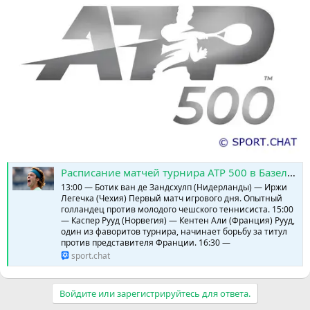
Расписание матчей турнира ATP 500 в Базеле — 22 октября 2025 года » SPORTCHAT - Новости спорта | Футбол | Онлайн трансляции | Чат | Результаты матчей | Спорт | Прогнозы на спорт
13:00 — Ботик ван де Зандсхулп (Нидерланды) — Иржи
Легечка (Чехия) Первый матч игрового дня. Опытный
голландец против молодого чешского теннисиста. 15:00
— Каспер Рууд (Норвегия) — Кентен Али (Франция) Рууд,
один из фаворитов турнира, начинает борьбу за титул
против представителя Франции. 16:30 —
sport.chat
Войдите или зарегистрируйтесь для ответа.