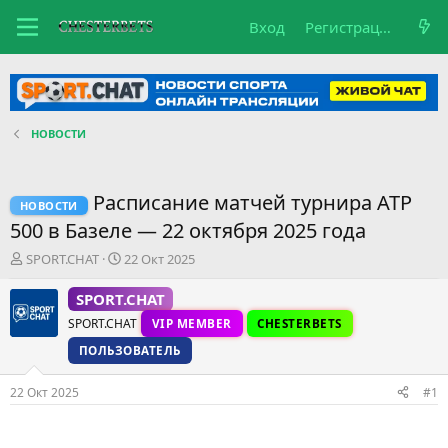
Вход
Регистрация
НОВОСТИ
Расписание матчей турнира ATP
НОВОСТИ
500 в Базеле — 22 октября 2025 года
А
Д
SPORT.CHAT
22 Окт 2025
в
а
т
т
SPORT.CHAT
о
а
SPORT.CHAT
VIP MEMBER
CHESTERBETS
р
н
т
а
ПОЛЬЗОВАТЕЛЬ
е
ч
м
а
22 Окт 2025
#1
ы
л
а