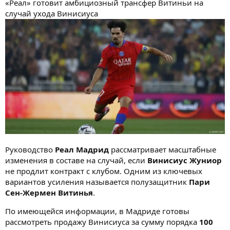
«Реал» готовит амбициозный трансфер Витиньи на
случай ухода Винисиуса
Руководство
Реал Мадрид
рассматривает масштабные
изменения в составе на случай, если
Винисиус Жуниор
не продлит контракт с клубом. Одним из ключевых
вариантов усиления называется полузащитник
Пари
Сен-Жермен
Витинья
.
По имеющейся информации, в Мадриде готовы
рассмотреть продажу Винисиуса за сумму порядка
100