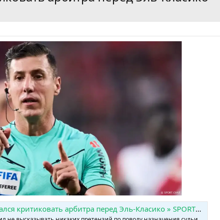
ред Эль-Класико » SPORTCHAT - Новости спорта | Футбол | Онлайн трансляции | Чат | Результаты матчей | Спорт | Прогнозы на спорт
л не высказывать никаких претензий по поводу назначения судьи