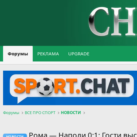
Форумы
РЕКЛАМА
UPGRADE
Форумы
ВСЕ ПРО СПОРТ
НОВОСТИ
Рома — Наполи 0:1: Гости выс
НОВОСТИ