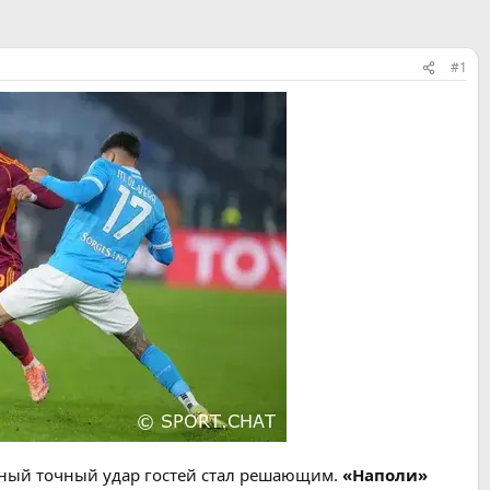
#1
ный точный удар гостей стал решающим.
«Наполи»