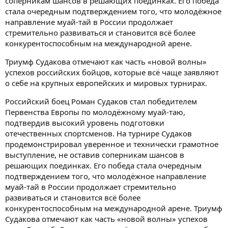
соперникам шансов в решающих поединках. Его победа
стала очередным подтверждением того, что молодёжное
направление муай-тай в России продолжает
стремительно развиваться и становится всё более
конкурентоспособным на международной арене.
Триумф Судакова отмечают как часть «новой волны»
успехов российских бойцов, которые всё чаще заявляют
о себе на крупных европейских и мировых турнирах.
Российский боец Роман Судаков стал победителем
Первенства Европы по молодёжному муай-таю,
подтвердив высокий уровень подготовки
отечественных спортсменов. На турнире Судаков
продемонстрировал уверенное и технически грамотное
выступление, не оставив соперникам шансов в
решающих поединках. Его победа стала очередным
подтверждением того, что молодёжное направление
муай-тай в России продолжает стремительно
развиваться и становится всё более
конкурентоспособным на международной арене. Триумф
Судакова отмечают как часть «новой волны» успехов