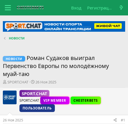
Вход
Регистрация
НОВОСТИ
Роман Судаков выиграл
НОВОСТИ
Первенство Европы по молодёжному
муай-таю
А
Д
SPORT.CHAT
26 Ноя 2025
в
а
т
т
SPORT.CHAT
о
а
SPORT.CHAT
VIP MEMBER
CHESTERBETS
р
н
т
а
ПОЛЬЗОВАТЕЛЬ
е
ч
м
а
26 Ноя 2025
#1
ы
л
а