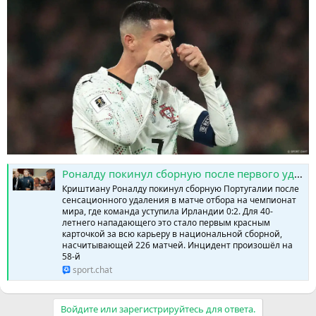
Роналду покинул сборную после первого удаления в карьере за Португалию » SPORTCHAT - Новости спорта | Футбол | Онлайн трансляции | Чат | Результаты матчей | Спорт | Прогнозы на спорт
Криштиану Роналду покинул сборную Португалии после
сенсационного удаления в матче отбора на чемпионат
мира, где команда уступила Ирландии 0:2. Для 40-
летнего нападающего это стало первым красным
карточкой за всю карьеру в национальной сборной,
насчитывающей 226 матчей. Инцидент произошёл на
58-й
sport.chat
Войдите или зарегистрируйтесь для ответа.