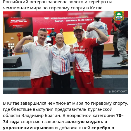
Российский ветеран завоевал золото и серебро на
чемпионате мира по гиревому спорту в Китае
В Китае завершился чемпионат мира по гиревому спорту,
где блестяще выступил представитель Курганской
области Владимир Брагин. В возрастной категории
70–
74 года
спортсмен завоевал
золотую медаль в
упражнении «рывок»
и добавил к ней
серебро в