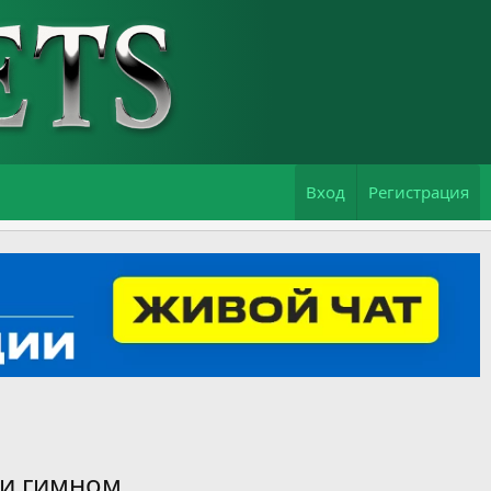
Вход
Регистрация
и гимном.