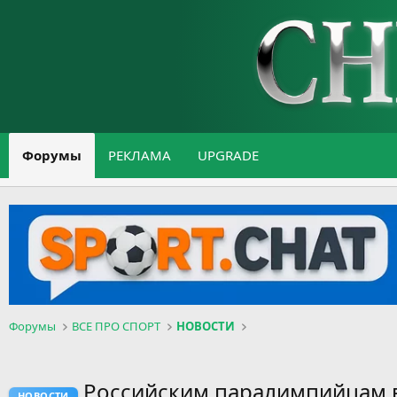
Форумы
РЕКЛАМА
UPGRADE
Форумы
ВСЕ ПРО СПОРТ
НОВОСТИ
Российским паралимпийцам в
НОВОСТИ