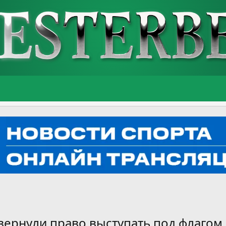
ернули право выступать под флагом 