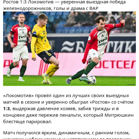
Ростов 1:3 Локомотив — уверенная выездная победа
железнодорожников, голы и драма с ВАР
«Локомотив» провёл один из лучших своих выездных
матчей в сезоне и уверенно обыграл «Ростов» со счётом
1:3
, выдержав давление хозяев, забив трижды и в
концовке даже пережив пенальти, который Митрюшкин
блестяще парировал.
Матч получился ярким, динамичным, с ранним голом,