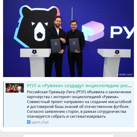
РПЛ и «Рувики» создадут энциклопедию российского футбола » SPORTCHAT - Новости спорта | Футбол | Онлайн трансляции | Чат | Результаты матчей | Спорт | Прогнозы на спорт
Российская Премьер-Лига (РПЛ) объявила о заключении
партнёрства с интернет-энциклопедией «Рувики».
Совместный проект направлен на создание масштабной
и достоверной базы знаний об отечественном футболе.
Согласно заявлению сторон, в рамках сотрудничества
планируется собрать и систематизировать
sport.chat