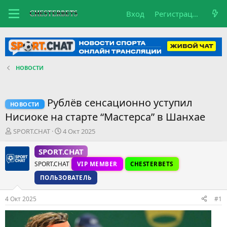
Вход
Регистрация
НОВОСТИ
Рублёв сенсационно уступил
НОВОСТИ
Нисиоке на старте “Мастерса” в Шанхае
А
Д
SPORT.CHAT
4 Окт 2025
в
а
т
т
SPORT.CHAT
о
а
SPORT.CHAT
VIP MEMBER
CHESTERBETS
р
н
т
а
ПОЛЬЗОВАТЕЛЬ
е
ч
м
а
4 Окт 2025
#1
ы
л
а