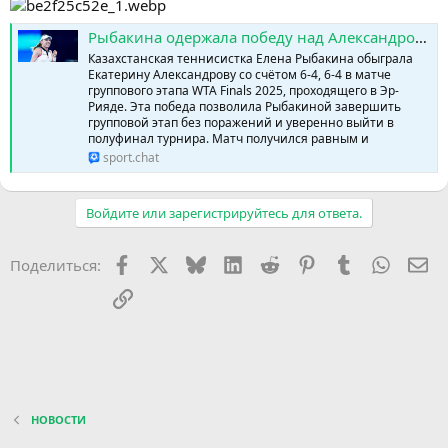
Рыбакина одержала победу над Александровой на групповом этапе WTA Finals » SPORTCHAT - Новости спорта | Футбол | Онлайн трансляции | Чат | Результаты матчей | Спорт | Прогнозы на спорт
Казахстанская теннисистка Елена Рыбакина обыграла
Екатерину Александрову со счётом 6-4, 6-4 в матче
группового этапа WTA Finals 2025, проходящего в Эр-
Рияде. Эта победа позволила Рыбакиной завершить
групповой этап без поражений и уверенно выйти в
полуфинал турнира. Матч получился равным и
sport.chat
Войдите или зарегистрируйтесь для ответа.
Facebook
X (Twitter)
Bluesky
LinkedIn
Reddit
Pinterest
Tumblr
WhatsA
Эл
Поделиться:
Ссылка
НОВОСТИ