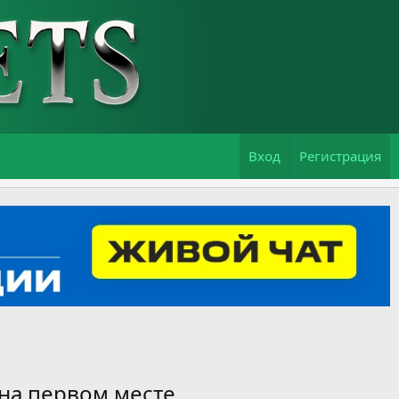
Вход
Регистрация
на первом месте