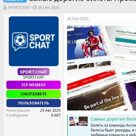
А
Д
SPORT.CHAT
26 Сен 2025
в
а
т
т
26 Сен 2025
о
а
р
н
т
а
е
ч
м
а
ы
л
а
SPORT.CHAT
SPORT.CHAT
VIP MEMBER
CHESTERBETS
ПОЛЬЗОВАТЕЛЬ
Регистрация
29 Авг 2025
Сообщения
6 687
Самые дорогие билеты Премьер-лиги в сезоне 2025/26 
Болеть за команды Англ
билеты бьют рекорды, и
любимые команды в дей