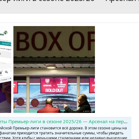
— Арсенал на первом месте » SPORTCHAT - Новости спорта | Футбол | Онлайн трансляции | Чат | Результаты матчей | Спорт | Прогнозы на спорт
ийской Премьер-лиги становится всё дороже. В этом сезоне цены на
 фанатам приходится тратить значительные суммы, чтобы увидеть
ствии. Хотя клубы с меньшими стадионами или недавно вышедшие