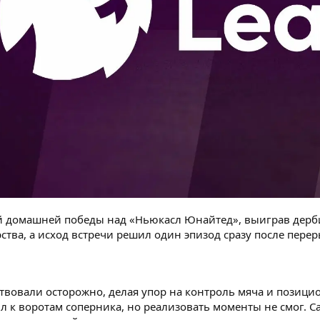
 домашней победы над «Ньюкасл Юнайтед», выиграв дерби
ства, а исход встречи решил один эпизод сразу после перер
твовали осторожно, делая упор на контроль мяча и позици
ил к воротам соперника, но реализовать моменты не смог. 