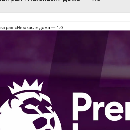
ыграл «Ньюкасл» дома — 1:0