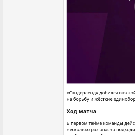
«Сандерленд» добился важной
на борьбу и жёсткие единобор
Ход матча
В первом тайме команды дейс
несколько раз опасно подход