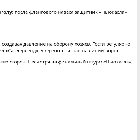
оголу
: после флангового навеса защитник «Ньюкасла»
создавая давление на оборону хозяев. Гости регулярно
л «Сандерленд», уверенно сыграв на линии ворот.
беих сторон. Несмотря на финальный штурм «Ньюкасла»,