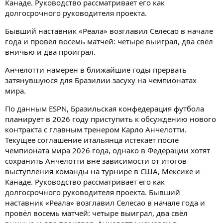
Канаде. Руководство рассматривает его как
долгосрочного руководителя проекта.
Бывший наставник «Реала» возглавил Селесао в начале
года и провёл восемь матчей: четыре выиграл, два свёл
вничью и два проиграл.
Анчелотти намерен в ближайшие годы прервать
затянувшуюся для Бразилии засуху на чемпионатах
мира.
По данным ESPN, Бразильская конфедерация футбола
планирует в 2026 году приступить к обсуждению нового
контракта с главным тренером Карло Анчелотти.
Текущее соглашение итальянца истекает после
чемпионата мира 2026 года, однако в Федерации хотят
сохранить Анчелотти вне зависимости от итогов
выступления команды на турнире в США, Мексике и
Канаде. Руководство рассматривает его как
долгосрочного руководителя проекта. Бывший
наставник «Реала» возглавил Селесао в начале года и
провёл восемь матчей: четыре выиграл, два свёл