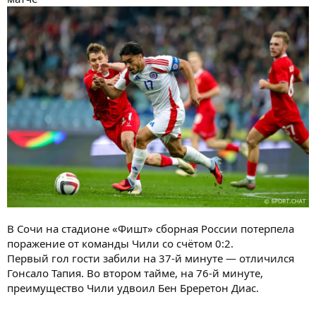
В Сочи на стадионе «Фишт» сборная России потерпела
поражение от команды Чили со счётом 0:2.
Первый гол гости забили на 37-й минуте — отличился
Гонсало Тапия. Во втором тайме, на 76-й минуте,
преимущество Чили удвоил Бен Бреретон Диас.