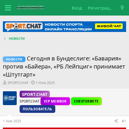
Вход
Регистрация
НОВОСТИ
Сегодня в Бундеслиге: «Бавария»
НОВОСТИ
против «Байера», «РБ Лейпциг» принимает
«Штутгарт»
А
Д
SPORT.CHAT
1 Ноя 2025
в
а
т
т
SPORT.CHAT
о
а
SPORT.CHAT
VIP MEMBER
CHESTERBETS
р
н
т
а
ПОЛЬЗОВАТЕЛЬ
е
ч
м
а
1 Ноя 2025
#1
ы
л
а