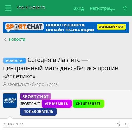
Вход
Регистрация
НОВОСТИ
Сегодня в Ла Лиге —
НОВОСТИ
центральный матч дня: «Бетис» против
«Атлетико»
А
Д
SPORT.CHAT
27 Окт 2025
в
а
т
т
SPORT.CHAT
о
а
SPORT.CHAT
VIP MEMBER
CHESTERBETS
р
н
т
а
ПОЛЬЗОВАТЕЛЬ
е
ч
м
а
27 Окт 2025
#1
ы
л
а