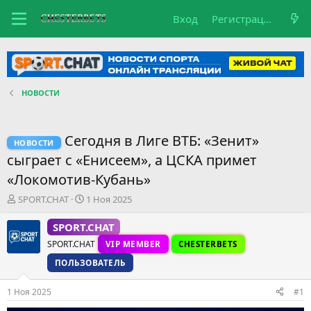
Вход
Регистрация
НОВОСТИ
Сегодня в Лиге ВТБ: «Зенит»
НОВОСТИ
сыграет с «Енисеем», а ЦСКА примет
«Локомотив-Кубань»
А
Д
SPORT.CHAT
1 Ноя 2025
в
а
т
т
SPORT.CHAT
о
а
SPORT.CHAT
VIP MEMBER
CHESTERBETS
р
н
т
а
ПОЛЬЗОВАТЕЛЬ
е
ч
м
а
1 Ноя 2025
#1
ы
л
а