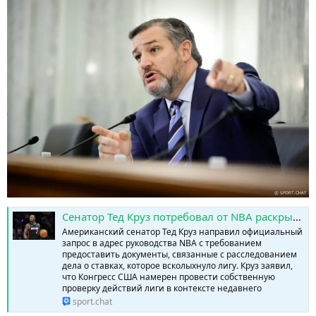
Сенатор Тед Круз потребовал от NBA раскрыть документы по делу о ставках » SPORTCHAT - Новости спорта | Футбол | Онлайн трансляции | Чат | Результаты матчей | Спорт | Прогнозы на спорт
Американский сенатор Тед Круз направил официальный
запрос в адрес руководства NBA с требованием
предоставить документы, связанные с расследованием
дела о ставках, которое всколыхнуло лигу. Круз заявил,
что Конгресс США намерен провести собственную
проверку действий лиги в контексте недавнего
sport.chat