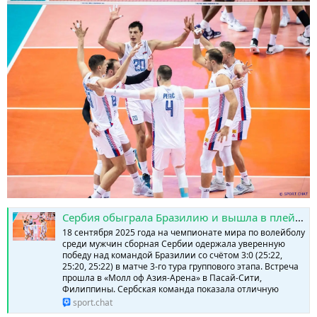
Сербия обыграла Бразилию и вышла в плей-офф чемпионата мира по волейболу » SPORTCHAT - Новости спорта | Футбол | Онлайн трансляции | Чат | Результаты матчей | Спорт | Прогнозы на спорт
18 сентября 2025 года на чемпионате мира по волейболу
среди мужчин сборная Сербии одержала уверенную
победу над командой Бразилии со счётом 3:0 (25:22,
25:20, 25:22) в матче 3-го тура группового этапа. Встреча
прошла в «Молл оф Азия-Арена» в Пасай-Сити,
Филиппины. Сербская команда показала отличную
sport.chat