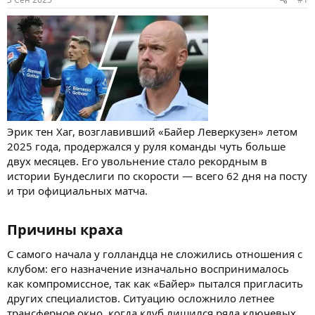
Эрик тен Хаг, возглавивший «Байер Леверкузен» летом
2025 года, продержался у руля команды чуть больше
двух месяцев. Его увольнение стало рекордным в
истории Бундеслиги по скорости — всего 62 дня на посту
и три официальных матча.
Причины краха​
С самого начала у голландца не сложились отношения с
клубом: его назначение изначально воспринималось
как компромиссное, так как «Байер» пытался пригласить
других специалистов. Ситуацию осложнило летнее
трансферное окно, когда клуб лишился ряда ключевых