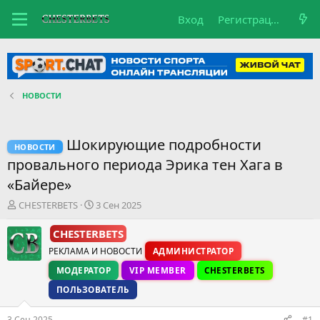
Вход
Регистрация
НОВОСТИ
Шокирующие подробности
НОВОСТИ
провального периода Эрика тен Хага в
«Байере»
А
Д
CHESTERBETS
3 Сен 2025
в
а
т
т
CHESTERBETS
о
а
РЕКЛАМА И НОВОСТИ
АДМИНИСТРАТОР
р
н
т
а
МОДЕРАТОР
VIP MEMBER
CHESTERBETS
е
ч
ПОЛЬЗОВАТЕЛЬ
м
а
ы
л
3 Сен 2025
а
#1