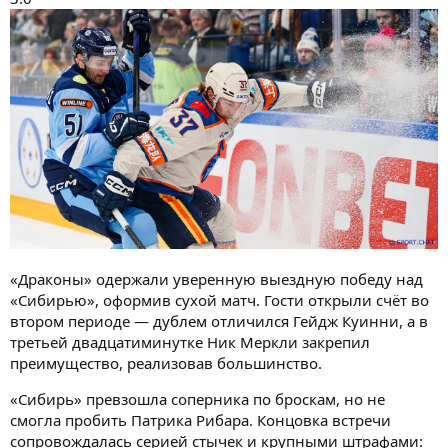
«Драконы» одержали уверенную выездную победу над
«Сибирью», оформив сухой матч. Гости открыли счёт во
втором периоде — дублем отличился Гейдж Куинни, а в
третьей двадцатиминутке Ник Меркли закрепил
преимущество, реализовав большинство.
«Сибирь» превзошла соперника по броскам, но не
смогла пробить Патрика Рибара. Концовка встречи
сопровождалась серией стычек и крупными штрафами: