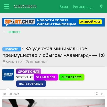
Вход
Регистрация
НОВОСТИ
СКА удержал минимальное
НОВОСТИ
преимущество и обыграл «Авангард» — 1:0
А
Д
SPORT.CHAT
10 Ноя 2025
в
а
т
т
SPORT.CHAT
о
а
SPORT.CHAT
VIP MEMBER
CHESTERBETS
р
н
т
а
ПОЛЬЗОВАТЕЛЬ
е
ч
м
а
10 Ноя 2025
#1
ы
л
а