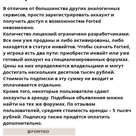
В отличие от большинства других аналогичных
сервисов, просто зарегистрировать аккаунт и
получить доступ к возможностям Forted
невозможно.
Количество лицензий ограничено разработчиками.
Все они уже проданы и либо активированы, либо
находятся в статусе инвайтов. Чтобы скачать Forted,
у игрока есть два пути: приобрести инвайт или уже
готовый аккаунт на специализированных форумах.
Цены на них определяются владельцами и могут
достигать нескольких десятков тысяч рублей.
Стоимость подписки в эту сумму не входит и
оплачивается отдельно.
Кроме того, некоторые пользователи сдают
аккаунты в аренду. Подобные объявления можно
найти на тех же форумах. По отзывам
пользователей, средняя стоимость аренды – 5 тысяч
рублей. Подписку также придётся оплатить
дополнительно.