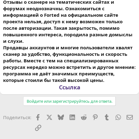
Отзывы о сканере на тематических сайтах и
форумах неоднозначны. Ознакомиться с
информацией о Forted на официальном сайте
проекта нельзя, доступ к нему возможен только
после авторизации. Такая закрытость, помимо
повышенного интереса, породила разные домыслы
и слухи.
Продавцы аккаунтов и многие пользователи хвалят
сканер за удобство, функциональность и скорость
работы. Вместе с тем на специализированных
ресурсах нередко можно встретить и другое мнение:
программа не даёт значимых преимуществ,
которые стоили бы такой высокой цены.
Ссылка
Войдите или зарегистрируйтесь для ответа.
Facebook
X (Twitter)
Bluesky
LinkedIn
Reddit
Pinterest
Tumblr
WhatsA
Эл
Поделиться:
Ссылка