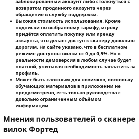
заблокированный аккаунт либо столкнуться с
возвратом проданного аккаунта через
обращение в службу поддержки.
Высокая стоимость использования. Кроме
подписки по выбранному тарифу, игроку
придётся оплатить покупку или аренду
аккаунта, что делает доступ к сканеру довольно
дорогим. На сайте указано, что в бесплатном
режиме доступны вилки от 0 до 0,5%. Но в
реальности демоверсия в любом случае будет
платной, учитывая необходимость заплатить за
профиль.
Может быть сложным для новичков, поскольку
обучающих материалов в приложении не
предусмотрено, есть только руководства с
довольно ограниченным объёмом
информации.
Мнения пользователей о сканере
вилок Фортед