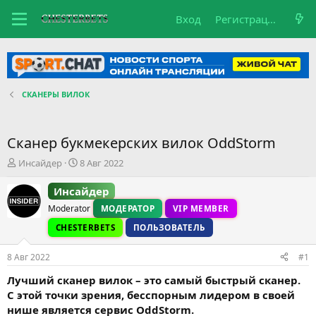
Вход
Регистрация
СКАНЕРЫ ВИЛОК
Сканер букмекерских вилок OddStorm
А
Д
Инсайдер
8 Авг 2022
в
а
т
т
Инсайдер
о
а
Moderator
МОДЕРАТОР
VIP MEMBER
р
н
т
а
CHESTERBETS
ПОЛЬЗОВАТЕЛЬ
е
ч
м
а
8 Авг 2022
#1
ы
л
а
Лучший сканер вилок – это самый быстрый сканер.
С этой точки зрения, бесспорным лидером в своей
нише является сервис OddStorm.