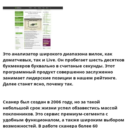
Это анализатор широкого диапазона вилок, как
доматчевых, так и Live. Он пробегает шесть десятков
букмекеров буквально в считаные секунды. Этот
программный продукт совершенно заслуженно
занимает лидерские позиции в нашем рейтинге.
Далее станет ясно, почему так.
Сканер был создан в 2006 году, но за такой
небольшой срок жизни успел обзавестись массой
поклонников. Это сервис премиум-сегмента с
удобным функционалом, а также широким выбором
возможностей. В работе сканера более 60