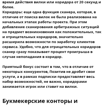
время действия вилки или коридора от 20 секунд и
более.
Коридоры: еще одна функция сканера, которая, в
отличие от поиска вилок не была реализована на
начальных этапах работы проекта. При этом
добавление сканирования арбитражных ситуаций
на предмет возникновения как положительных, так
и отрицательных коридоров, значительно
расширила возможности по заработку клиентов
сервиса. Удобно, что для отрицательных коридоров
сканер сразу показывает процент проигрыша в
случае непопадания в коридор.
Приятный бонус состоит в том, что в отличие от
некоторых конкурентов, Позитив не дробит свои
услуги, а в рамках подписки предоставляет весь
набор возможностей, не важно, коридорами
занимается игрок или ставит на вилки.
Букмекерские конторы и