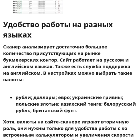
Удобство работы на разных
языках​
Сканер анализирует достаточно большое
количество присутствующих на рынке
букмекерских контор. Сайт работает на русском и
английском языках. Также есть служба поддержка
на английском. В настройках можно выбрать такие
валюты:
рубли; доллары; евро; украинские гривны;
польские злотые; казахский тенге; белорусский
рубль; британский фунт.
Хотя, валюты на сайте-сканере играют вторичную
роль, они нужны только для удобства работы с ко
встроенным калькулятором и увеличения скорости