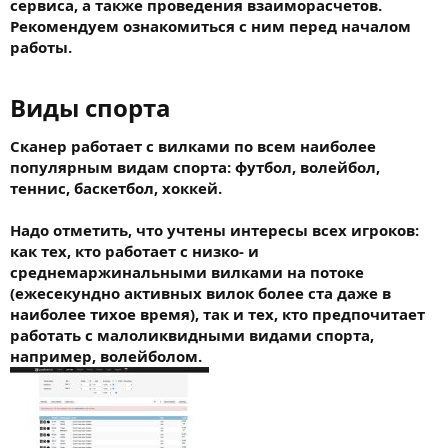
сервиса, а также проведения взаиморасчетов.
Рекомендуем ознакомиться с ним перед началом
работы.
Виды спорта​
Сканер работает с вилками по всем наиболее
популярным видам спорта: футбол, волейбол,
теннис, баскетбол, хоккей.
Надо отметить, что учтены интересы всех игроков:
как тех, кто работает с низко- и
среднемаржинальными вилками на потоке
(ежесекундно активных вилок более ста даже в
наиболее тихое время), так и тех, кто предпочитает
работать с малоликвидными видами спорта,
например, волейболом.