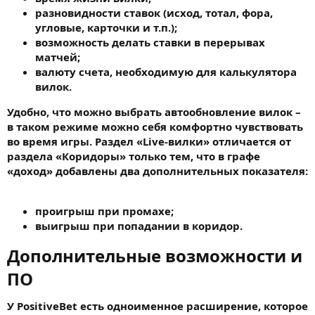
разновидности ставок (исход, тотал, фора,
угловые, карточки и т.п.);
возможность делать ставки в перерывах
матчей;
валюту счета, необходимую для калькулятора
вилок.
Удобно, что можно выбрать автообновление вилок –
в таком режиме можно себя комфортно чувствовать
во время игры. Раздел «Live-вилки» отличается от
раздела «Коридоры» только тем, что в графе
«доход» добавлены два дополнительных показателя:
проигрыш при промахе;
выигрыш при попадании в коридор.
Дополнительные возможности и
ПО​
У PositiveBet есть одноименное расширение, которое