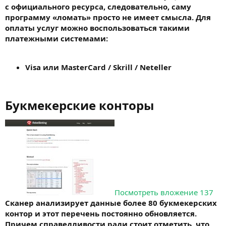
с официального ресурса, следовательно, саму
программу «ломать» просто не имеет смысла. Для
оплаты услуг можно воспользоваться такими
платежными системами:
Visa или MasterCard / Skrill / Neteller
Букмекерские конторы​
Посмотреть вложение 137
Сканер анализирует данные более 80 букмекерских
контор и этот перечень постоянно обновляется.
Причем справедливости ради стоит отметить, что