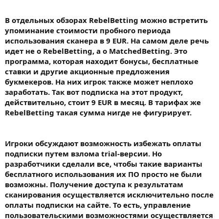
В отдельных обзорах RebelBetting можно встретить
упоминание стоимости пробного периода
использования сканера в 9 EUR. На самом деле речь
идет не о RebelBetting, а о MatchedBetting. Это
программа, которая находит бонусы, бесплатные
ставки и другие акционные предложения
букмекеров. На них игрок также может неплохо
заработать. Так вот подписка на этот продукт,
действительно, стоит 9 EUR в месяц. В тарифах же
RebelBetting такая сумма нигде не фигурирует.
Игроки обсуждают возможность избежать оплаты
подписки путем взлома trial-версии. Но
разработчики сделали все, чтобы такие варианты
бесплатного использования их ПО просто не были
возможны. Получение доступа к результатам
сканирования осуществляется исключительно после
оплаты подписки на сайте. То есть, управление
пользовательскими возможностями осуществляется