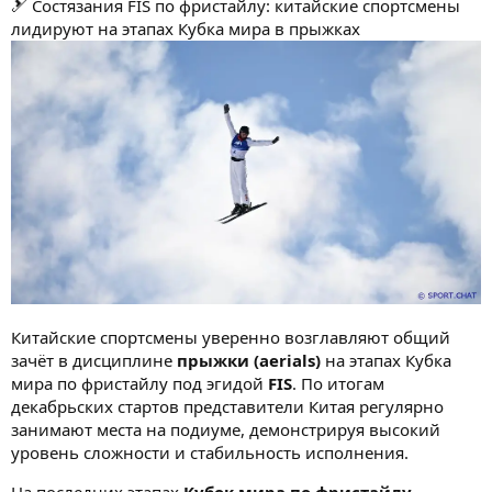
🎿 Состязания FIS по фристайлу: китайские спортсмены
лидируют на этапах Кубка мира в прыжках
Китайские спортсмены уверенно возглавляют общий
зачёт в дисциплине
прыжки (aerials)
на этапах Кубка
мира по фристайлу под эгидой
FIS
. По итогам
декабрьских стартов представители Китая регулярно
занимают места на подиуме, демонстрируя высокий
уровень сложности и стабильность исполнения.